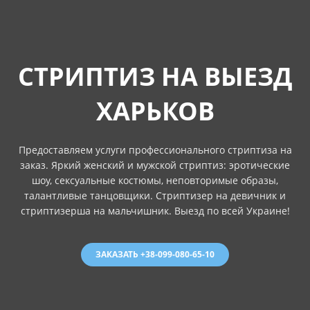
СТРИПТИЗ НА ВЫЕЗД
ХАРЬКОВ
Предоставляем услуги профессионального стриптиза на
заказ. Яркий женский и мужской стриптиз: эротические
шоу, сексуальные костюмы, неповторимые образы,
талантливые танцовщики. Стриптизер на девичник и
стриптизерша на мальчишник. Выезд по всей Украине!
ЗАКАЗАТЬ +38-099-080-65-10